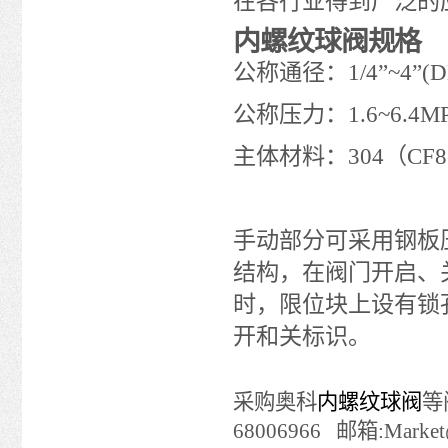
在各行业得到广泛的
内螺纹球阀规格
公称通径：1/4”~4”(D
公称压力：1.6~6.4MP
主体材料：304（CF8
手动部分可采用钢板
结构，在阀门开启、
时，限位块上设有锁
开和关标识。
采购奥科
内螺纹球阀
等
68006966 邮箱:Market@