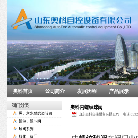
奥科首页
公司简介
发展历程
产品展示
阀门分类
奥科内螺纹球阀
黑、灰水耐磨调节阀
山东奥科自控设备有限公司 电话:0532-6
锁渣、锁斗阀
球阀系列
煤化工阀门