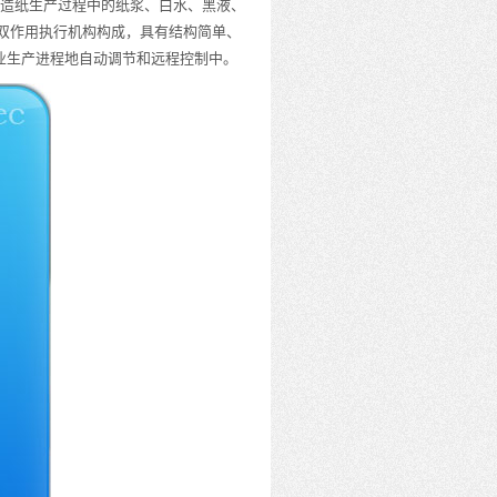
造纸生产过程中的纸浆、白水、黑液、
双作用执行机构构成，具有结构简单、
业生产进程地自动调节和远程控制中。