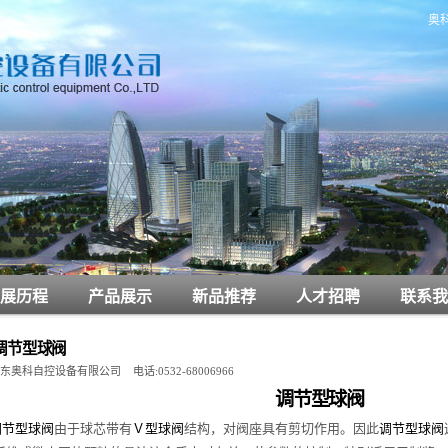
奥
展历程
产品展示
新品推荐
人才招聘
联系我
调节型球阀
东奥科自控设备有限公司 电话:0532-68006966
调节型球阀
调节型球阀
由于球芯带有
Ｖ型球阀
结构，对阀座具有剪切作用。因此
调节型球阀