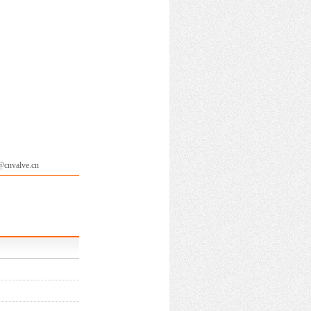
valve.cn