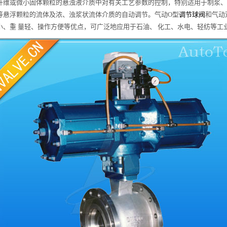
纤维或微小固体颗粒的悬浊液介质中对有关工艺参数的控制，特别适用于制浆、
等悬浮颗粒的流体及浓、浊浆状流体介质的自动调节。气动O型
调节球阀
和气动
小、重 量轻、操作方便等优点，可广泛地应用于石油、 化工、水电、轻纺等工