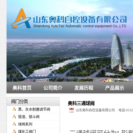
奥科首页
公司简介
发展历程
产品展示
阀门分类
奥科三通球阀
黑、灰水耐磨调节阀
山东奥科自控设备有限公司 电话:0532-6
锁渣、锁斗阀
球阀系列
煤化工阀门