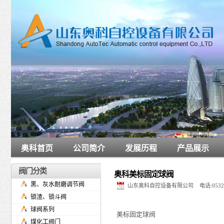
奥科首页
公司简介
发展历程
产品展示
阀门分类
奥科美标固定球阀
黑、灰水耐磨调节阀
山东奥科自控设备有限公司 电话:0532-6
锁渣、锁斗阀
球阀系列
美标固定球阀
煤化工阀门