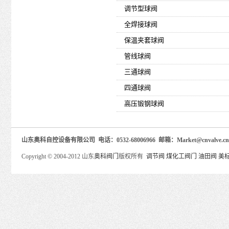
调节型球阀
全焊接球阀
保温夹套球阀
管线球阀
三通球阀
四通球阀
高压锻钢球阀
山东奥科自控设备有限公司 电话：0532-68006966 邮箱：Market@cnva
Copyright © 2004-2012 山东
奥科阀门
版权所有
调节阀
煤化工阀门
油田阀
美