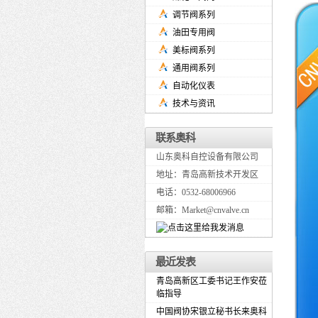
调节阀系列
油田专用阀
美标阀系列
通用阀系列
自动化仪表
技术与资讯
联系奥科
山东奥科自控设备有限公司
地址：青岛高新技术开发区
电话：0532-68006966
邮箱：Market@cnvalve.cn
最近发表
青岛高新区工委书记王作安莅
临指导
中国阀协宋银立秘书长来奥科