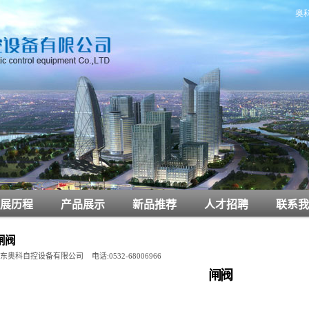
奥
展历程
产品展示
新品推荐
人才招聘
联系我
闸阀
东奥科自控设备有限公司 电话:0532-68006966
闸阀