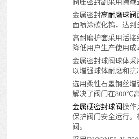
阀座密封副采用隐藏
金属密封
高耐磨球阀
面喷涂碳化钨，达到
高耐磨护套采用活接
降低用户生产使用成
金属密封球阀球体采
以增强球体耐磨和抗
选用柔性石墨钢丝增
解决了阀门在800℃
金属硬密封球阀
操作
保护阀门安全运行。
阀。