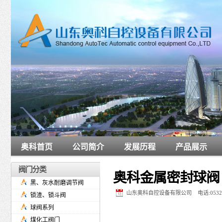
奥科首页
公司简介
发展历程
产品展示
阀门分类
奥科金属密封球阀
黑、灰水耐磨调节阀
山东奥科自控设备有限公司 电话:0532-6
锁渣、锁斗阀
球阀系列
煤化工阀门