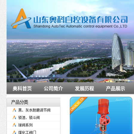
奥科首页
公司简介
发展历程
产品展示
产品分类
黑、灰水耐磨调节阀
锁渣、锁斗阀
球阀系列
煤化工阀门