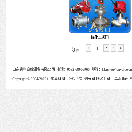
煤化工阀门
«
2
3
»
1
分页:
山东奥科自控设备有限公司 电话：0532-68006966 邮箱：Market@cnva
Copyright © 2004-2012 山东
奥科阀门
版权所有
调节阀
煤化工阀门
黑水角阀