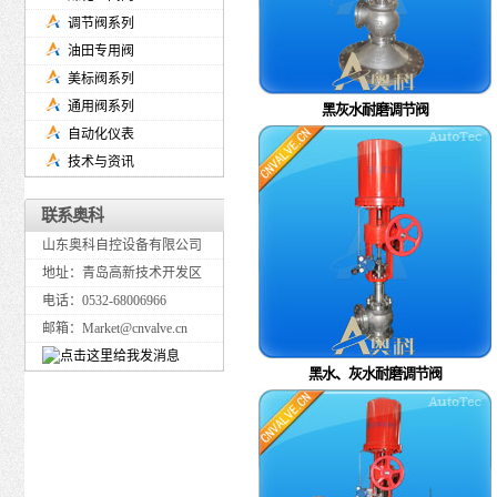
调节阀系列
油田专用阀
美标阀系列
通用阀系列
黑灰水耐磨调节阀
自动化仪表
技术与资讯
联系奥科
山东奥科自控设备有限公司
地址：青岛高新技术开发区
电话：0532-68006966
邮箱：Market@cnvalve.cn
黑水、灰水耐磨调节阀