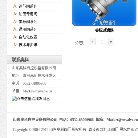
调节阀系列
油田专用阀
美标阀系列
通用阀系列
美标过滤器
自动化仪表
«
»
1
分页:
技术与资讯
联系奥科
山东奥科自控设备有限公司
地址：青岛高新技术开发区
电话：0532-68006966
邮箱：Market@cnvalve.cn
山东奥科自控设备有限公司 电话：0532-68006966 邮箱：Market@cnva
Copyright © 2004-2012 山东
奥科阀门
版权所有
调节阀
煤化工阀门
黑水角阀