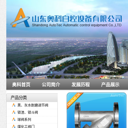
奥科首页
公司简介
发展历程
产品展示
产品分类
黑、灰水耐磨调节阀
锁渣、锁斗阀
球阀系列
煤化工阀门