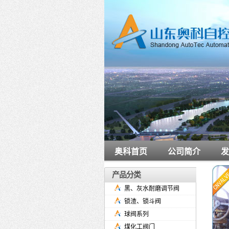
奥科首页
公司简介
发
产品分类
黑、灰水耐磨调节阀
锁渣、锁斗阀
球阀系列
煤化工阀门