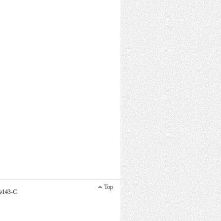
Top
43-C