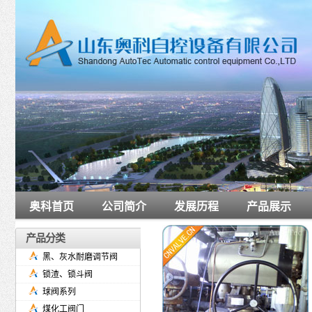
奥科首页
公司简介
发展历程
产品展示
产品分类
黑、灰水耐磨调节阀
锁渣、锁斗阀
球阀系列
煤化工阀门