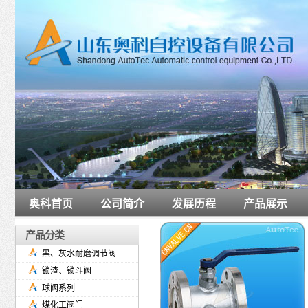
奥科首页
公司简介
发展历程
产品展示
产品分类
黑、灰水耐磨调节阀
锁渣、锁斗阀
球阀系列
煤化工阀门