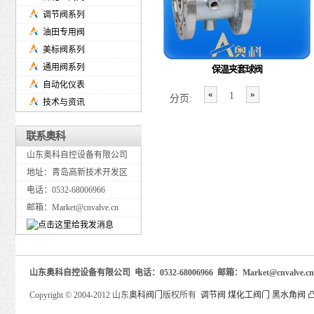
调节阀系列
油田专用阀
美标阀系列
通用阀系列
保温夹套球阀
自动化仪表
«
»
1
分页:
技术与资讯
联系奥科
山东奥科自控设备有限公司
地址：青岛高新技术开发区
电话：0532-68006966
邮箱：Market@cnvalve.cn
山东奥科自控设备有限公司 电话：0532-68006966 邮箱：Market@cnva
Copyright © 2004-2012 山东
奥科阀门
版权所有
调节阀
煤化工阀门
黑水角阀